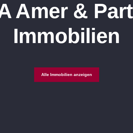
A Amer & Part
Immobilien
Alle Immobilien anzeigen