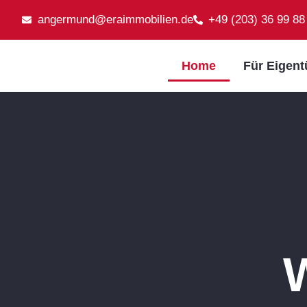
angermund@eraimmobilien.de
+49 (203) 36 99 88
Home
Für Eigen