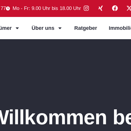
 77
Mo - Fr: 9.00 Uhr bis 18.00 Uhr
tümer
Über uns
Ratgeber
Immobil
Willkommen be