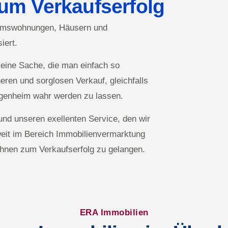
um Verkaufserfolg
ntumswohnungen, Häusern und
iert.
keine Sache, die man einfach so
eren und sorglosen Verkauf, gleichfalls
genheim wahr werden zu lassen.
und unseren exellenten Service, den wir
weit im Bereich Immobilienvermarktung
Ihnen zum Verkaufserfolg zu gelangen.
ERA Immobilien