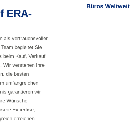
Büros Weltweit
uf ERA-
n als vertrauensvoller
 Team begleitet Sie
s beim Kauf, Verkauf
. Wir verstehen Ihre
n, die besten
nem umfangreichen
nis garantieren wir
 Ihre Wünsche
nsere Expertise,
greich erreichen