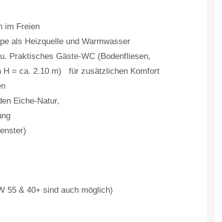
n im Freien
pe als Heizquelle und Warmwasser
u. Praktisches Gäste-WC (Bodenfliesen,
 H = ca. 2.10 m) für zusätzlichen Komfort
en
en Eiche-Natur,
ung
fenster)
 55 & 40+ sind auch möglich)