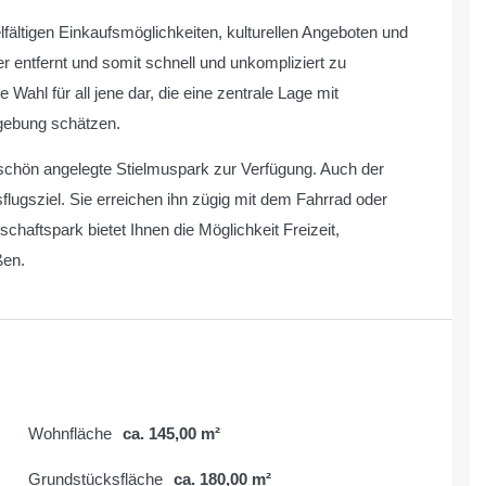
fältigen Einkaufsmöglichkeiten, kulturellen Angeboten und
r entfernt und somit schnell und unkompliziert zu
 Wahl für all jene dar, die eine zentrale Lage mit
mgebung schätzen.
 schön angelegte Stielmuspark zur Verfügung. Auch der
lugsziel. Sie erreichen ihn zügig mit dem Fahrrad oder
chaftspark bietet Ihnen die Möglichkeit Freizeit,
ßen.
Wohnfläche
ca. 145,00 m²
Grundstücksfläche
ca. 180,00 m²