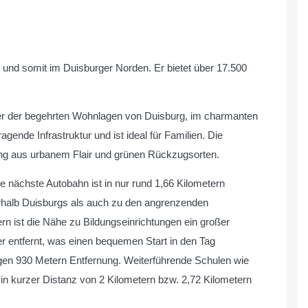
 und somit im Duisburger Norden. Er bietet über 17.500
er der begehrten Wohnlagen von Duisburg, im charmanten
gende Infrastruktur und ist ideal für Familien. Die
g aus urbanem Flair und grünen Rückzugsorten.
e nächste Autobahn ist in nur rund 1,66 Kilometern
erhalb Duisburgs als auch zu den angrenzenden
rn ist die Nähe zu Bildungseinrichtungen ein großer
ter entfernt, was einen bequemen Start in den Tag
figen 930 Metern Entfernung. Weiterführende Schulen wie
in kurzer Distanz von 2 Kilometern bzw. 2,72 Kilometern