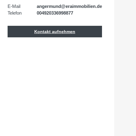
E-Mail
angermund@eraimmobilien.de
Telefon
004920336998877
Kontakt aufnehmen