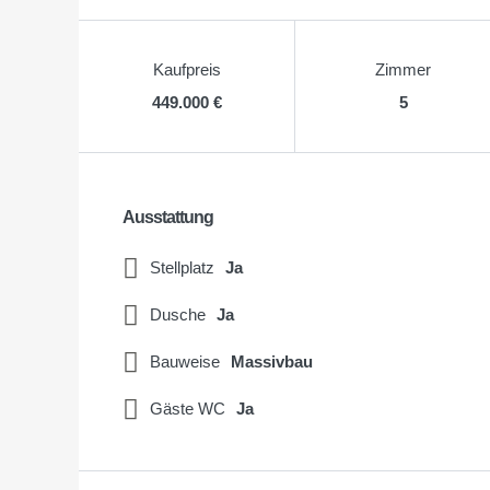
Kaufpreis
Zimmer
449.000 €
5
Ausstattung
Stellplatz
Ja
Dusche
Ja
Bauweise
Massivbau
Gäste WC
Ja