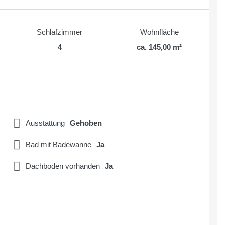
Schlafzimmer
Wohnfläche
4
ca. 145,00 m²
Ausstattung
Gehoben
Bad mit Badewanne
Ja
Dachboden vorhanden
Ja