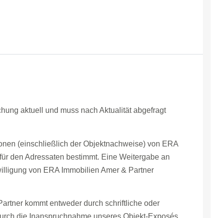
ichung aktuell und muss nach Aktualität abgefragt
ionen (einschließlich der Objektnachweise) von ERA
 für den Adressaten bestimmt. Eine Weitergabe an
inwilligung von ERA Immobilien Amer & Partner
artner kommt entweder durch schriftliche oder
durch die Inanspruchnahme unseres Objekt-Exposés.