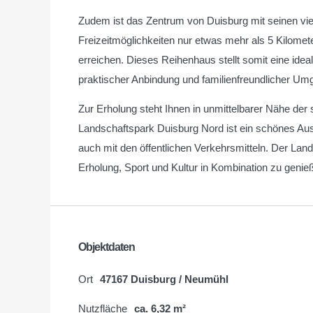
Zudem ist das Zentrum von Duisburg mit seinen viel
Freizeitmöglichkeiten nur etwas mehr als 5 Kilomete
erreichen. Dieses Reihenhaus stellt somit eine ideale
praktischer Anbindung und familienfreundlicher U
Zur Erholung steht Ihnen in unmittelbarer Nähe der
Landschaftspark Duisburg Nord ist ein schönes Ausf
auch mit den öffentlichen Verkehrsmitteln. Der Lands
Erholung, Sport und Kultur in Kombination zu genie
Objektdaten
Ort
47167 Duisburg / Neumühl
Nutzfläche
ca. 6,32 m²