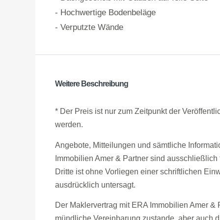
- Hochwertige Bodenbeläge
- Verputzte Wände
Weitere Beschreibung
* Der Preis ist nur zum Zeitpunkt der Veröffentl
werden.
Angebote, Mitteilungen und sämtliche Informat
Immobilien Amer & Partner sind ausschließlich
Dritte ist ohne Vorliegen einer schriftlichen E
ausdrücklich untersagt.
Der Maklervertrag mit ERA Immobilien Amer & P
mündliche Vereinbarung zustande, aber auch 