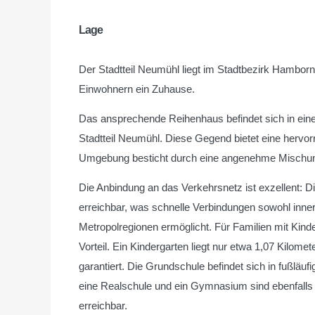
Lage
Der Stadtteil Neumühl liegt im Stadtbezirk Hamborn
Einwohnern ein Zuhause.
Das ansprechende Reihenhaus befindet sich in ein
Stadtteil Neumühl. Diese Gegend bietet eine hervorra
Umgebung besticht durch eine angenehme Mischun
Die Anbindung an das Verkehrsnetz ist exzellent: Di
erreichbar, was schnelle Verbindungen sowohl inn
Metropolregionen ermöglicht. Für Familien mit Kinde
Vorteil. Ein Kindergarten liegt nur etwa 1,07 Kilome
garantiert. Die Grundschule befindet sich in fußläu
eine Realschule und ein Gymnasium sind ebenfalls 
erreichbar.