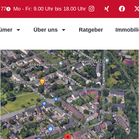
 77
Mo - Fr: 9.00 Uhr bis 18.00 Uhr
tümer
Über uns
Ratgeber
Immobil