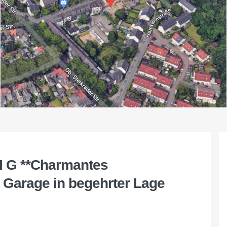
 I G **Charmantes
r Garage in begehrter Lage