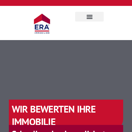
Für Eigentümer
Über uns
WIR BEWERTEN IHRE
IMMOBILIE