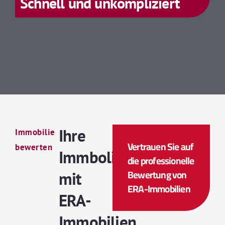
Schnell und unkompliziert
Ihre
Immobilie
Vertrauen Sie auf
bewerten
Immbolienbewertung
die professionelle
Bewertung von
mit
ERA-Immobilien
ERA-
Immobilien