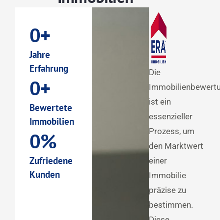
0
+
Jahre
Erfahrung
Die
0
+
Immobilienbewert
ist ein
Bewertete
essenzieller
Immobilien
Prozess, um
0
%
den Marktwert
Zufriedene
einer
Kunden
Immobilie
präzise zu
bestimmen.
Diese