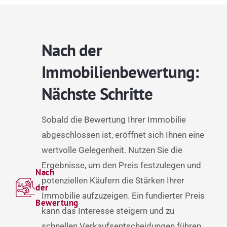
Nach der
Immobilienbewertung:
Nächste Schritte
Sobald die Bewertung Ihrer Immobilie
abgeschlossen ist, eröffnet sich Ihnen eine
wertvolle Gelegenheit. Nutzen Sie die
Ergebnisse, um den Preis festzulegen und
Nach
potenziellen Käufern die Stärken Ihrer
der
Immobilie aufzuzeigen. Ein fundierter Preis
Bewertung
kann das Interesse steigern und zu
schnellen Verkaufsentscheidungen führen.