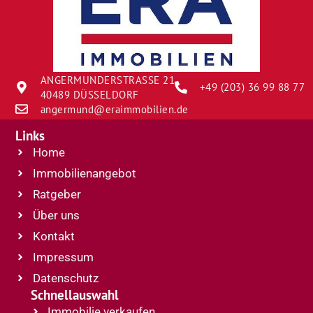
ANGERMUNDERSTRASSE 21
+49 (203) 36 99 88 77
40489 DÜSSELDORF
angermund@eraimmobilien.de
Links
Home
Immobilienangebot
Ratgeber
Über uns
Kontakt
Impressum
Datenschutz
Schnellauswahl
Immobilie verkaufen