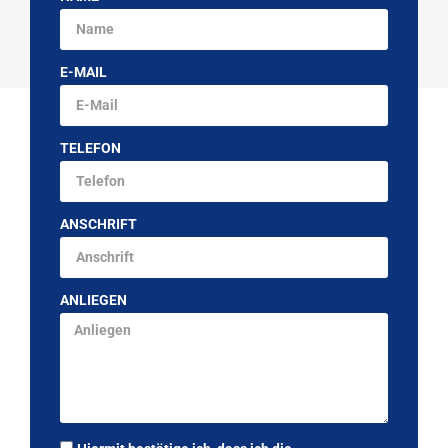
E-MAIL
TELEFON
ANSCHRIFT
ANLIEGEN