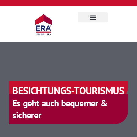
Für Eigentümer
Über uns
BESICHTUNGS-TOURISMUS
Es geht auch bequemer &
sicherer