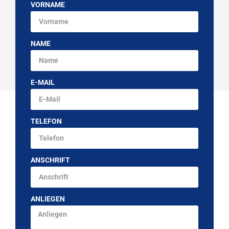
VORNAME
NAME
E-MAIL
TELEFON
ANSCHRIFT
ANLIEGEN