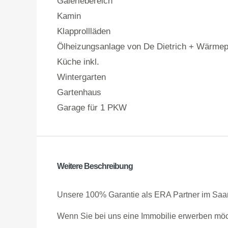
Galeriebereich
Kamin
Klapprollläden
Ölheizungsanlage von De Dietrich + Wärme
Küche inkl.
Wintergarten
Gartenhaus
Garage für 1 PKW
Weitere Beschreibung
Unsere 100% Garantie als ERA Partner im Saar
Wenn Sie bei uns eine Immobilie erwerben möcht