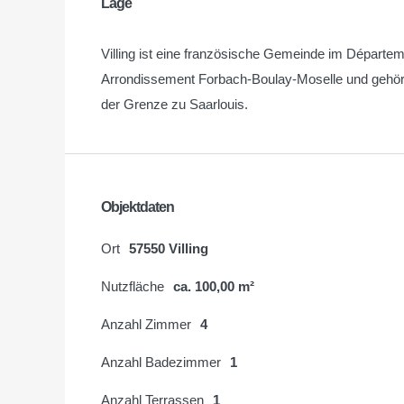
Lage
Villing ist eine französische Gemeinde im Départeme
Arrondissement Forbach-Boulay-Moselle und gehört z
der Grenze zu Saarlouis.
Objektdaten
Ort
57550 Villing
Nutzfläche
ca. 100,00 m²
Anzahl Zimmer
4
Anzahl Badezimmer
1
Anzahl Terrassen
1