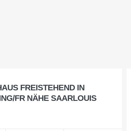
HAUS FREISTEHEND IN
ING/FR NÄHE SAARLOUIS