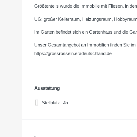
Größtenteils wurde die Immobilie mit Fliesen, in d
UG: großer Kellerraum, Heizungsraum, Hobbyrau
Im Garten befindet sich ein Gartenhaus und die Ga
Unser Gesamtangebot an Immobilien finden Sie im I
https://grossrosseln.eradeutschland.de
Ausstattung
Stellplatz
Ja