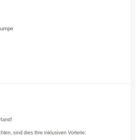
pumpe
land!
en, sind dies Ihre inklusiven Vorteile: