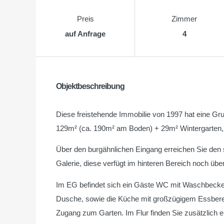
Preis
Zimmer
auf Anfrage
4
Objektbeschreibung
Diese freistehende Immobilie von 1997 hat eine G
129m² (ca. 190m² am Boden) + 29m² Wintergarten, si
Über den burgähnlichen Eingang erreichen Sie den 
Galerie, diese verfügt im hinteren Bereich noch übe
Im EG befindet sich ein Gäste WC mit Waschbecke
Dusche, sowie die Küche mit großzügigem Essberei
Zugang zum Garten. Im Flur finden Sie zusätzlich 