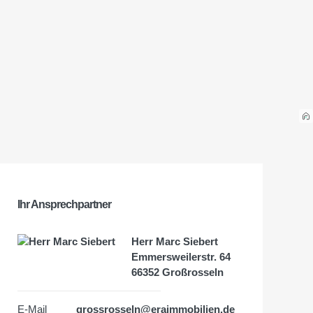
Ihr Ansprechpartner
Herr Marc Siebert
Emmersweilerstr. 64
66352 Großrosseln
E-Mail
grossrosseln@eraimmobilien.de