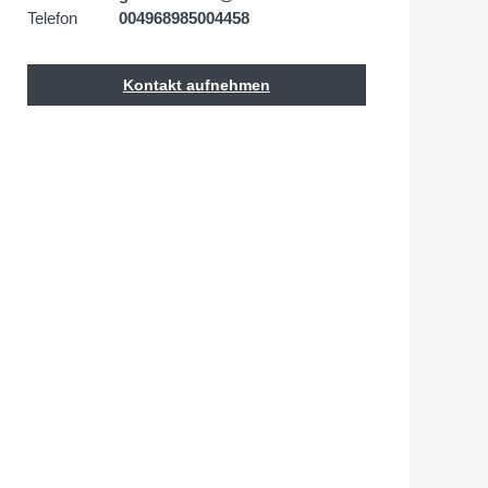
Telefon
004968985004458
Kontakt aufnehmen