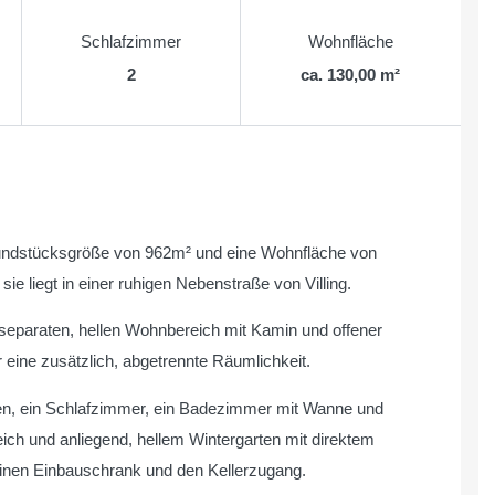
Schlafzimmer
Wohnfläche
2
ca. 130,00 m²
rundstücksgröße von 962m² und eine Wohnfläche von
e liegt in einer ruhigen Nebenstraße von Villing.
separaten, hellen Wohnbereich mit Kamin und offener
r eine zusätzlich, abgetrennte Räumlichkeit.
n, ein Schlafzimmer, ein Badezimmer mit Wanne und
ch und anliegend, hellem Wintergarten mit direktem
einen Einbauschrank und den Kellerzugang.