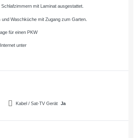
en Schlafzimmern mit Laminat ausgestattet.
m und Waschküche mit Zugang zum Garten.
rage für einen PKW
nternet unter
Kabel / Sat-TV Gerät
Ja