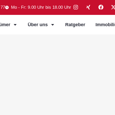
 77
Mo - Fr: 9.00 Uhr bis 18.00 Uhr
tümer
Über uns
Ratgeber
Immobil