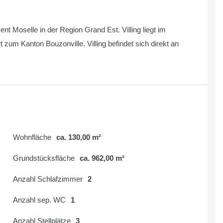
nt Moselle in der Region Grand Est. Villing liegt im
um Kanton Bouzonville. Villing befindet sich direkt an
Wohnfläche
ca. 130,00 m²
Grundstücksfläche
ca. 962,00 m²
Anzahl Schlafzimmer
2
Anzahl sep. WC
1
Anzahl Stellplätze
3