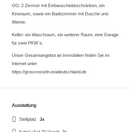
OG: 2 Zimmer mit Einbauschiebeschränken, ein
Kinoraum, sowie ein Badezimmer mit Dusche und
Wanne.
Keller: ein Waschraum, ein weiterer Raum, eine Garage
für zwei PKW´s.
Unser Gesamtangebot an Immobilien finden Sie im
Internet unter
https://grossrosseln.eradeutschland.de
Ausstattung
Stellplatz
Ja
Kabel / Sat-TV Gerät
Ja