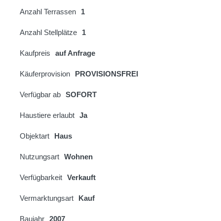
Anzahl Terrassen
1
Anzahl Stellplätze
1
Kaufpreis
auf Anfrage
Käuferprovision
PROVISIONSFREI
Verfügbar ab
SOFORT
Haustiere erlaubt
Ja
Objektart
Haus
Nutzungsart
Wohnen
Verfügbarkeit
Verkauft
Vermarktungsart
Kauf
Baujahr
2007