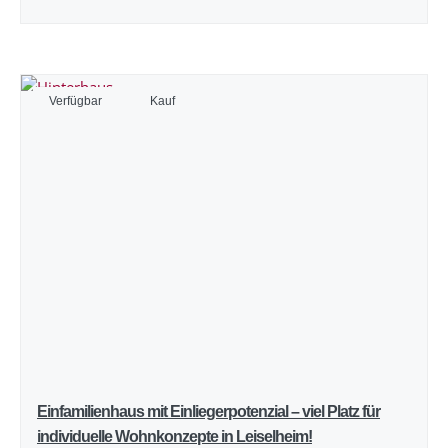
Verfügbar
Kauf
Einfamilienhaus mit Einliegerpotenzial – viel Platz für
individuelle Wohnkonzepte in Leiselheim!