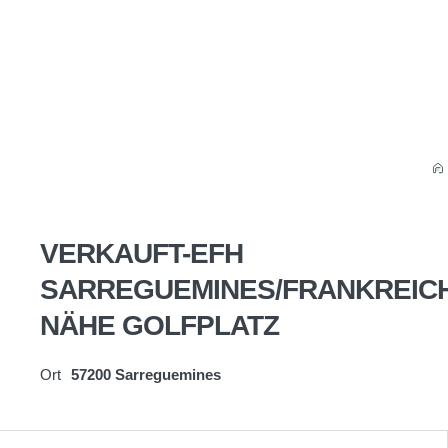
VERKAUFT-EFH
SARREGUEMINES/FRANKREIC
NÄHE GOLFPLATZ
Ort
57200 Sarreguemines