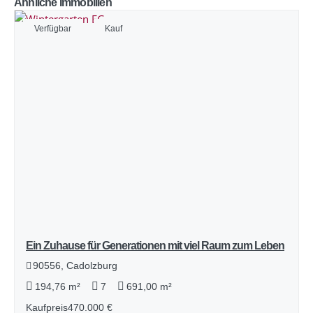
Ähnliche Immobilien
Verfügbar
Kauf
Ein Zuhause für Generationen mit viel Raum zum Leben
90556, Cadolzburg
194,76 m²
7
691,00 m²
Kaufpreis
470.000 €