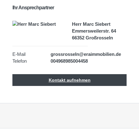
Ihr Ansprechpartner
Herr Marc Siebert
Emmersweilerstr. 64
66352 Großrosseln
E-Mail
grossrosseln@eraimmobilien.de
Telefon
004968985004458
Kontakt aufnehmen