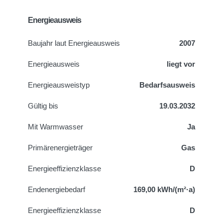
Energieausweis
Baujahr laut Energieausweis
2007
Energieausweis
liegt vor
Energie­ausweistyp
Bedarfsausweis
Gültig bis
19.03.2032
Mit Warmwasser
Ja
Primärenergieträger
Gas
Energieeffizienzklasse
D
Endenergiebedarf
169,00 kWh/(m²·a)
Energieeffizienzklasse
D