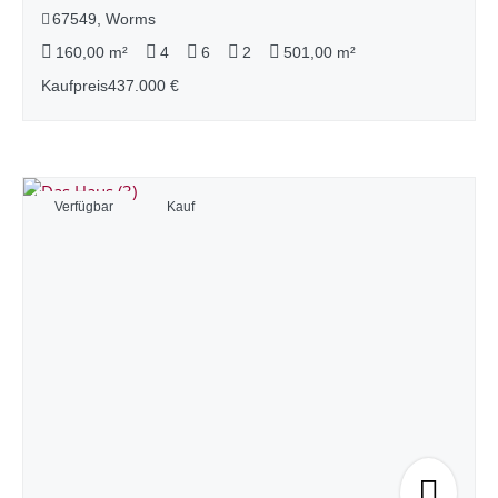
67549, Worms
160,00 m²
4
6
2
501,00 m²
Kaufpreis
437.000 €
Verfügbar
Kauf