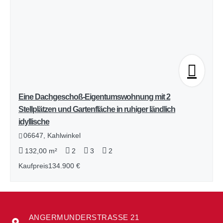
Eine Dachgeschoß-Eigentumswohnung mit 2
Stellplätzen und Gartenfläche in ruhiger ländlich
idyllische
06647, Kahlwinkel
132,00 m²
2
3
2
Kaufpreis
134.900 €
ANGERMUNDERSTRASSE 21