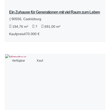
Ein Zuhause für Generationen mit viel Raum zum Leben
90556, Cadolzburg
194,76 m²
7
691,00 m²
Kaufpreis
470.000 €
Verfügbar
Kauf