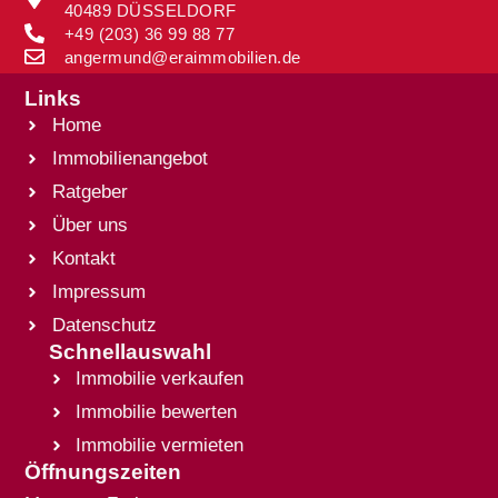
40489 DÜSSELDORF
+49 (203) 36 99 88 77
angermund@eraimmobilien.de
Links
Home
Immobilienangebot
Ratgeber
Über uns
Kontakt
Impressum
Datenschutz
Schnellauswahl
Immobilie verkaufen
Immobilie bewerten
Immobilie vermieten
Öffnungszeiten