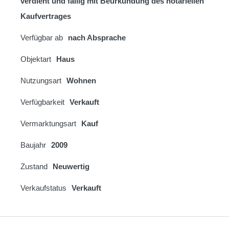
verdient und fällig mit Beurkundung des notariellen
Kaufvertrages
Verfügbar ab
nach Absprache
Objektart
Haus
Nutzungsart
Wohnen
Verfügbarkeit
Verkauft
Vermarktungsart
Kauf
Baujahr
2009
Zustand
Neuwertig
Verkaufstatus
Verkauft