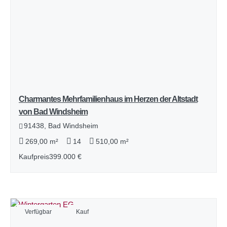
Charmantes Mehrfamilienhaus im Herzen der Altstadt
von Bad Windsheim
91438, Bad Windsheim
269,00 m²
14
510,00 m²
Kaufpreis
399.000 €
Verfügbar
Kauf