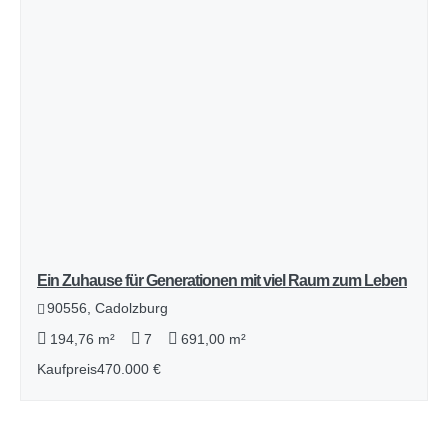
Ein Zuhause für Generationen mit viel Raum zum Leben
90556, Cadolzburg
194,76 m²
7
691,00 m²
Kaufpreis
470.000 €