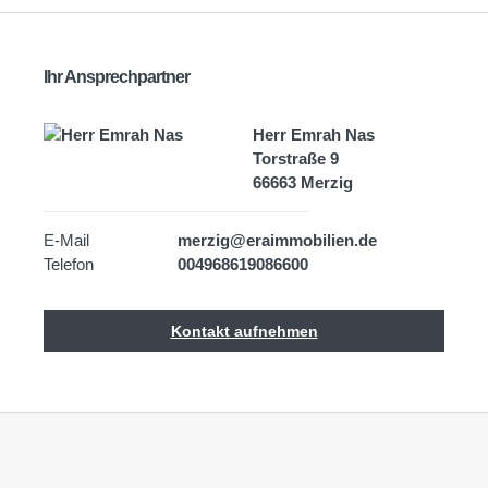
Ihr Ansprechpartner
Herr Emrah Nas
Torstraße 9
66663 Merzig
E-Mail
merzig@eraimmobilien.de
Telefon
004968619086600
Kontakt aufnehmen