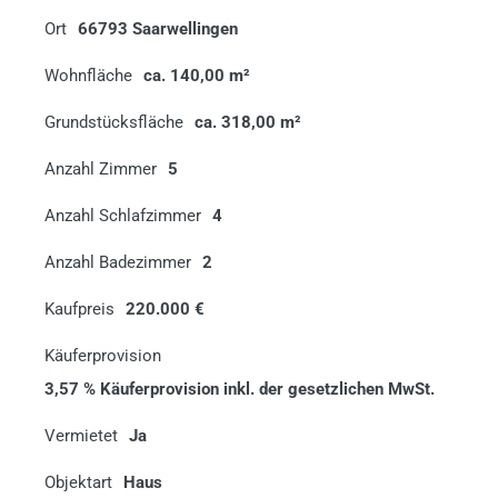
Ort
66793 Saarwellingen
Wohnfläche
ca. 140,00 m²
Grundstücksfläche
ca. 318,00 m²
Anzahl Zimmer
5
Anzahl Schlafzimmer
4
Anzahl Badezimmer
2
Kaufpreis
220.000 €
Käuferprovision
3,57 % Käuferprovision inkl. der gesetzlichen MwSt.
Vermietet
Ja
Objektart
Haus