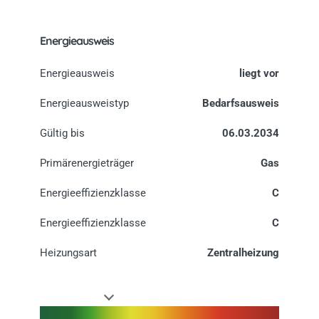
Energieausweis
Energieausweis
liegt vor
Energie­ausweistyp
Bedarfsausweis
Gültig bis
06.03.2034
Primärenergieträger
Gas
Energieeffizienzklasse
C
Energieeffizienzklasse
C
Heizungsart
Zentralheizung