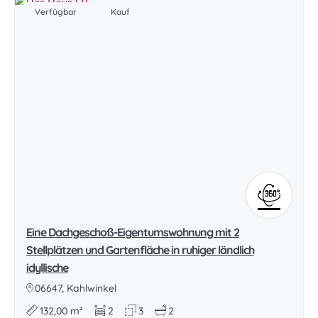
Verfügbar
Kauf
Eine Dachgeschoß-Eigentumswohnung mit 2
Stellplätzen und Gartenfläche in ruhiger ländlich
idyllische
06647, Kahlwinkel
132,00 m²
2
3
2