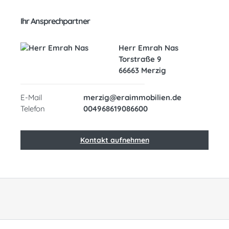
Ihr Ansprechpartner
Herr Emrah Nas
Torstraße 9
66663 Merzig
E-Mail
merzig@eraimmobilien.de
Telefon
004968619086600
Kontakt aufnehmen