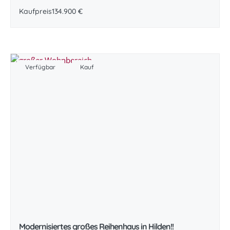
Kaufpreis
134.900 €
Verfügbar
Kauf
Modernisiertes großes Reihenhaus in Hilden!!