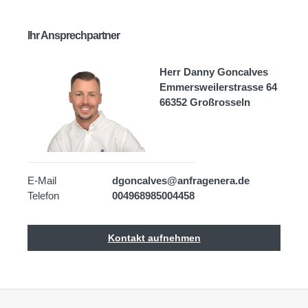
Ihr Ansprechpartner
Herr Danny Goncalves
Emmersweilerstrasse 64
66352 Großrosseln
E-Mail
dgoncalves@anfragenera.de
Telefon
004968985004458
Kontakt aufnehmen