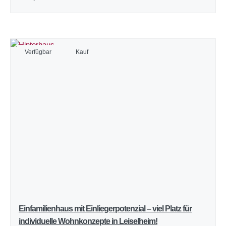
Verfügbar
Kauf
Einfamilienhaus mit Einliegerpotenzial – viel Platz für
individuelle Wohnkonzepte in Leiselheim!