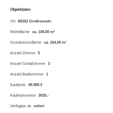
Objektdaten
Ort
66352 Großrosseln
Wohnfläche
ca. 108,00 m²
Grundstücksfläche
ca. 164,00 m²
Anzahl Zimmer
5
Anzahl Schlafzimmer
3
Anzahl Badezimmer
1
Kaufpreis
49.900 €
Käuferprovision
3025,-
Verfügbar ab
sofort