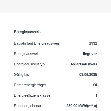
Energieausweis
Baujahr laut Energieausweis
1932
Energieausweis
liegt vor
Energie­ausweistyp
Bedarfsausweis
Gültig bis
01.06.2035
Primärenergieträger
Öl
Energieeffizienzklasse
H
Endenergiebedarf
250,00 kWh/(m²·a)