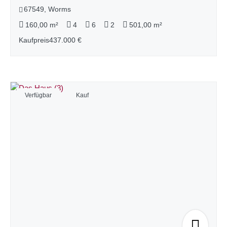
67549, Worms
160,00 m²
4
6
2
501,00 m²
Kaufpreis
437.000 €
Verfügbar
Kauf