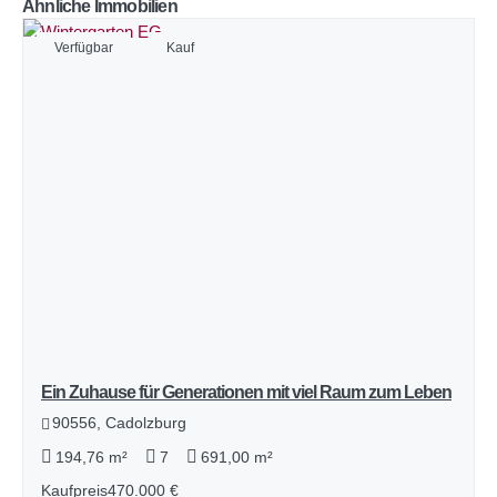
Ähnliche Immobilien
Verfügbar
Kauf
Ein Zuhause für Generationen mit viel Raum zum Leben
90556, Cadolzburg
194,76 m²
7
691,00 m²
Kaufpreis
470.000 €