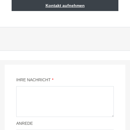
Kontakt aufnehmen
IHRE NACHRICHT
*
ANREDE