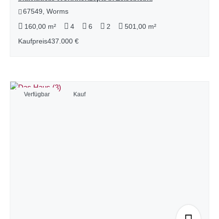
67549, Worms
160,00 m²
4
6
2
501,00 m²
Kaufpreis
437.000 €
Verfügbar
Kauf