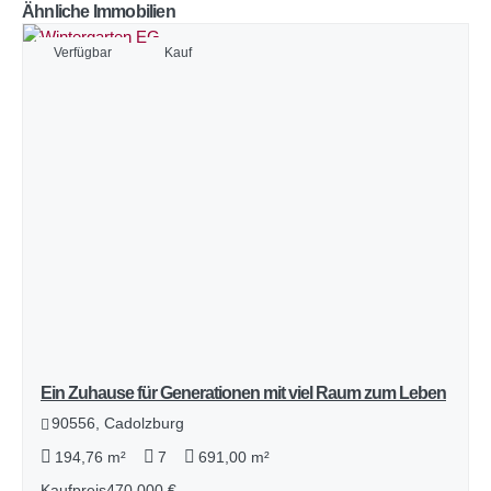
Ähnliche Immobilien
Verfügbar
Kauf
Ein Zuhause für Generationen mit viel Raum zum Leben
90556, Cadolzburg
194,76 m²
7
691,00 m²
Kaufpreis
470.000 €